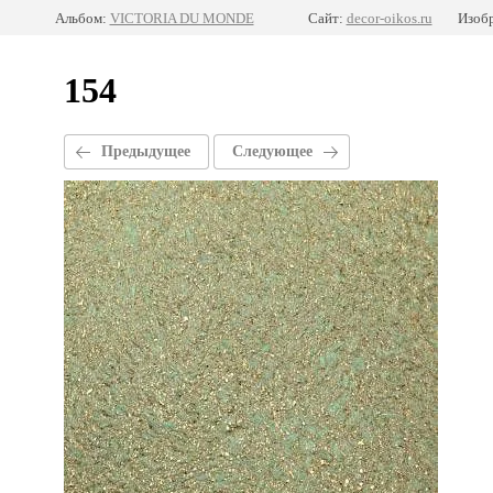
Альбом:
VICTORIA DU MONDE
Сайт:
decor-oikos.ru
Изобр
154
Предыдущее
Следующее