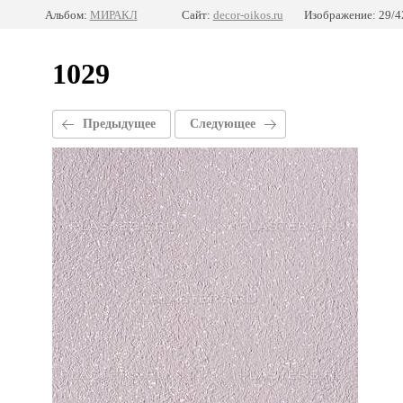
Альбом:
МИРАКЛ
Сайт:
decor-oikos.ru
Изображение: 29/4
1029
Предыдущее
Следующее