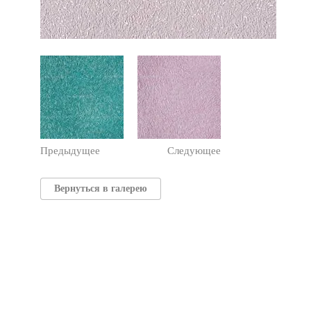
Предыдущее
Следующее
Вернуться в галерею