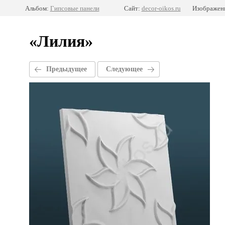
Альбом:
Гипсовые панели
Сайт:
decor-oikos.ru
Изображени
«Лилия»
Предыдущее
Следующее