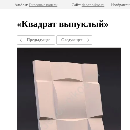
Альбом:
Гипсовые панели
Сайт:
decor-oikos.ru
Изображени
«Квадрат выпуклый»
Предыдущее
Следующее