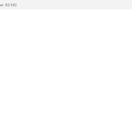
е: 92/182