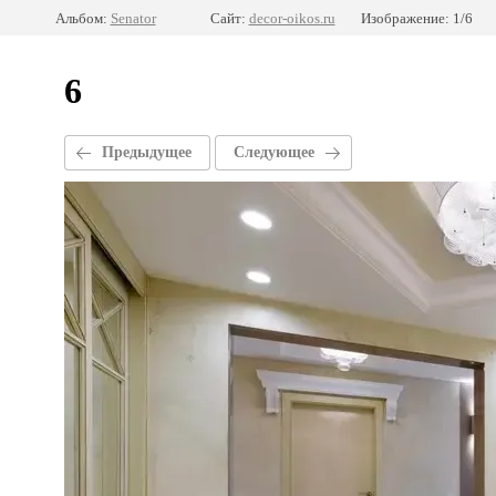
Альбом:
Senator
Сайт:
decor-oikos.ru
Изображение: 1/6
6
Предыдущее
Следующее